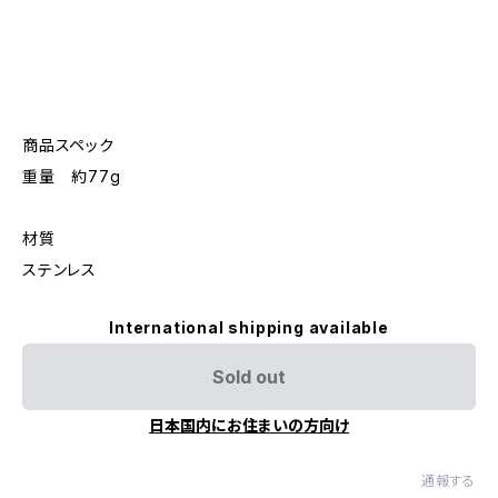
商品スペック
重量 約77g
材質
ステンレス
International shipping available
Sold out
日本国内にお住まいの方向け
通報する