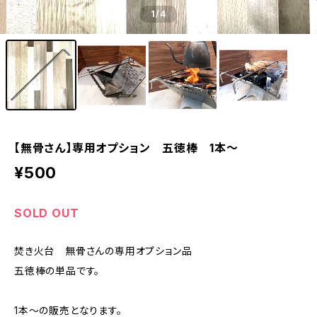
1
/4
【無骨さん】専用オプション 五徳棒 1本～
¥500
SOLD OUT
焚き火台 無骨さんの専用オプション品
五徳棒の単品です。
1本～の販売となります。