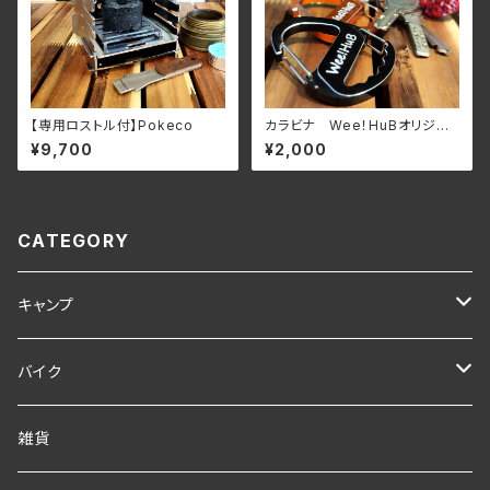
【専用ロストル付】Pokeco
カラビナ Wee！HuBオリジナ
ルモデル
¥9,700
¥2,000
CATEGORY
キャンプ
キャンプギア
バイク
ポケットコンロ
ランタン
アクセサリー
雑貨