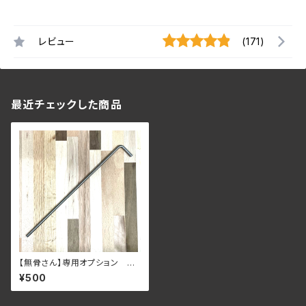
レビュー
(171)
最近チェックした商品
【無骨さん】専用オプション 五
徳棒 1本～
¥500