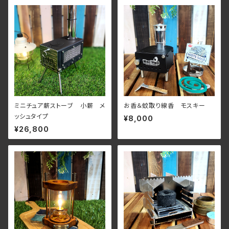
ミニチュア薪ストーブ 小薪 メ
お香＆蚊取り線香 モスキー
ッシュタイプ
¥8,000
¥26,800