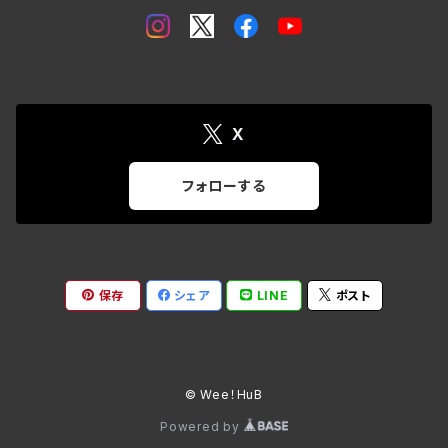
X
フォローする
保存
シェア
LINE
ポスト
© Wee！HuB
Powered by