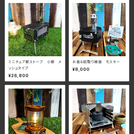
ミニチュア薪ストーブ 小薪 メ
お香＆蚊取り線香 モスキー
ッシュタイプ
¥8,000
¥26,800