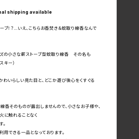
nal shipping available
ーブ！？…いえ、こちらお香焚き＆蚊取り線香なんで
ズの小さな薪ストーブ型蚊取り線香 その名も
モスキー）
かわいらしい見た目と、どこか遊び後心をくすぐる
線香そのものが露出しませんので、小さなお子様や、
火に触れることなく
す。
利用できる一品となっております。