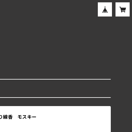
り線香 モスキー