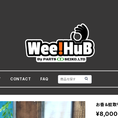
Y
CONTACT
FAQ
お香＆蚊取
¥8,000