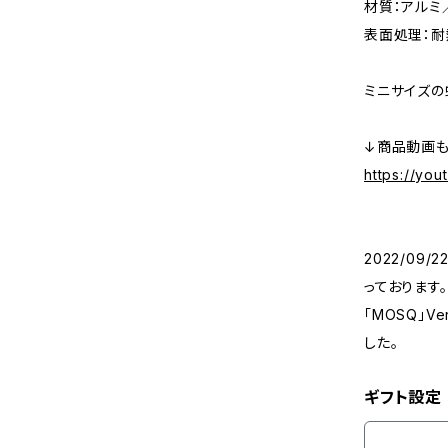
材質：アルミ
表面処理：
ミニサイズの
↓商品動画も
https://yo
2022/09
っております。
「MOSQ」
した。
ギフト設定