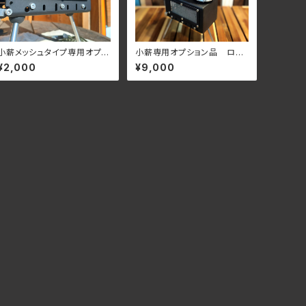
小薪メッシュタイプ専用オプシ
小薪専用オプション品 ロケ
ョン プロテクトプレート
ットストーブユニット
¥2,000
¥9,000