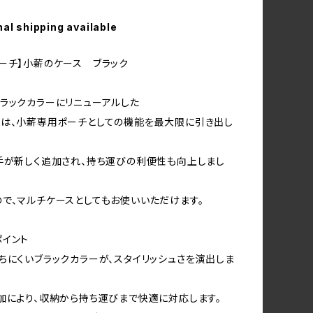
nal shipping available
ーチ】小薪のケース ブラック
ラックカラーにリニューアルした
は、小薪専用ポーチとしての機能を最大限に引き出し
手が新しく追加され、持ち運びの利便性も向上しまし
で、マルチケースとしてもお使いいただけます。
イント
ちにくいブラックカラーが、スタイリッシュさを演出しま
加により、収納から持ち運びまで快適に対応します。