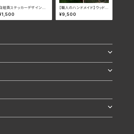
自賠責ステッカーデザインプ
【職人のハンドメイド】ウッドラ
レート ハヤブサ
ンタンスタンド＆ミニテーブル
¥1,500
¥9,500