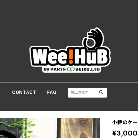
Y
CONTACT
FAQ
小薪のケー
¥3,000