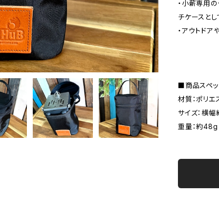
・小薪専用の
チケースとし
・アウトドア
■商品スペッ
材質：ポリエ
サイズ：横幅約1
重量：約48g