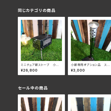
同じカテゴリの商品
ミニチュア薪ストーブ 小
小薪専用オプション品 スパ
薪 メッシュタイプ
ークアレスター
¥26,800
¥3,000
セール中の商品