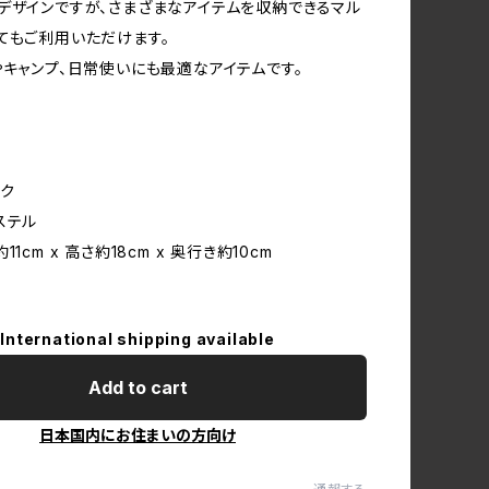
デザインですが、さまざまなアイテムを収納できるマル
てもご利用いただけます。
やキャンプ、日常使いにも最適なアイテムです。
ク
ステル
1cm x 高さ約18cm x 奥行き約10cm
International shipping available
Add to cart
日本国内にお住まいの方向け