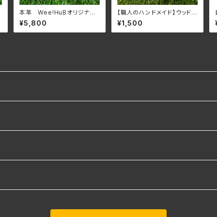
本革 Wee!HuBオリジナル
【職人のハンドメイド】ウッドラ
マルチケース
ンタンスタンド専用オプション
¥5,800
¥1,500
ポール Chill The Paul