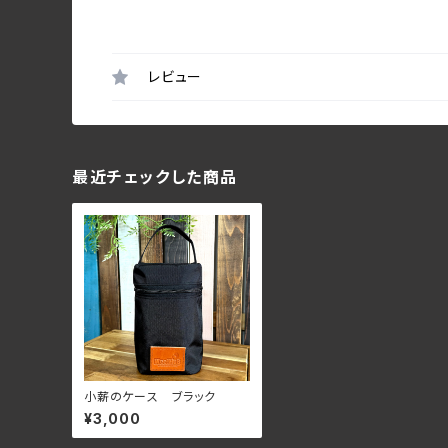
レビュー
最近チェックした商品
小薪のケース ブラック
¥3,000