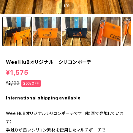
1
/9
Wee!HuBオリジナル シリコンポーチ
¥1,575
¥2,100
25%OFF
International shipping available
Wee!HuBオリジナルシリコンポーチです。（動画で登場していま
す）
手触りが良いシリコン素材を使用したマルチポーチで