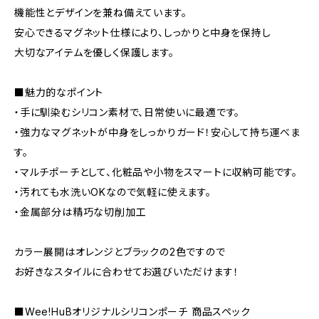
機能性とデザインを兼ね備えています。
安心できるマグネット仕様により、しっかりと中身を保持し
大切なアイテムを優しく保護します。
■魅力的なポイント
・手に馴染むシリコン素材で、日常使いに最適です。
・強力なマグネットが中身をしっかりガード！安心して持ち運べま
す。
・マルチポーチとして、化粧品や小物をスマートに収納可能です。
・汚れても水洗いOKなので気軽に使えます。
・金属部分は精巧な切削加工
カラー展開はオレンジとブラックの2色ですので
お好きなスタイルに合わせてお選びいただけます！
■Wee!HuBオリジナルシリコンポーチ 商品スペック