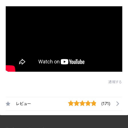
通報する
レビュー
(171)